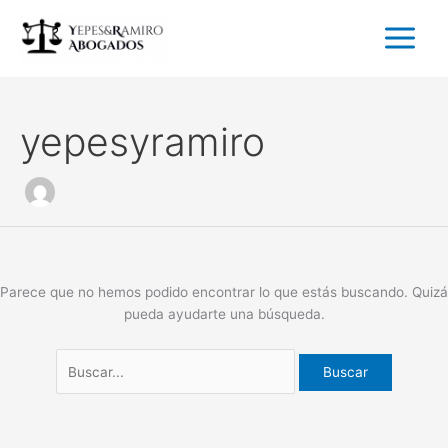
Ir
Buscar
al
por:
contenido
yepesyramiro
Parece que no hemos podido encontrar lo que estás buscando. Quizá
pueda ayudarte una búsqueda.