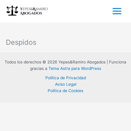
Ir
al
contenido
Despidos
Todos los derechos © 2026 Yepes&Ramiro Abogados | Funciona
gracias a
Tema Astra para WordPress
Política de Privacidad
Aviso Legal
Política de Cookies