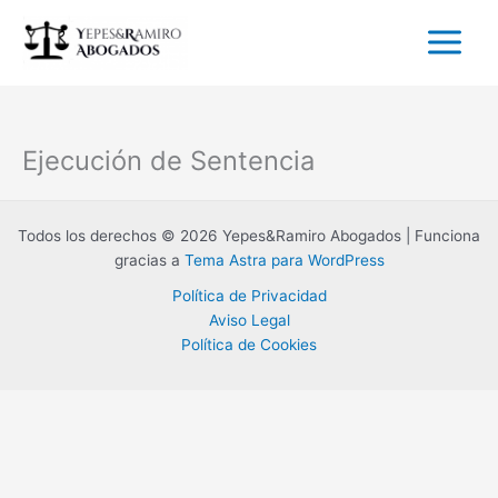
Ir
al
contenido
Ejecución de Sentencia
Todos los derechos © 2026 Yepes&Ramiro Abogados | Funciona
gracias a
Tema Astra para WordPress
Política de Privacidad
Aviso Legal
Política de Cookies